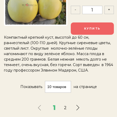
-
+
КУПИТЬ
Компактный крепкий куст, высотой до 60 см,
раннеспелый (100-110 дней). Крупные сиреневые цветы,
светлый лист. Округлые молочно-зелёные плоды
напоминают по виду зелёное яблоко. Масса плода в
среднем 200 граммов. Белая нежная мякоть долго не
темнеет, очень вкусная, без горечи. Сорт выведен
в 1964
году профессором Элвином Мадером, США.
Показывать
на странице
1
2