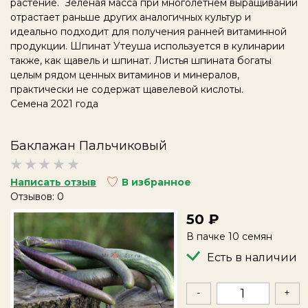
растение.
Зелёная масса при многолетнем выращивании
отрастает раньше других аналогичных культур и
идеально подходит для получения ранней витаминной
продукции. Шпинат Утеуша используется в кулинарии
также, как щавель и шпинат. Листья шпината богаты
целым рядом ценных витаминов и минералов,
практически не содержат щавелевой кислоты.
Семена 2021 года
Баклажан Пальчиковый
Написать отзыв
В избранное
Отзывов: 0
50
В пачке 10 семян
Есть в наличии
-
+