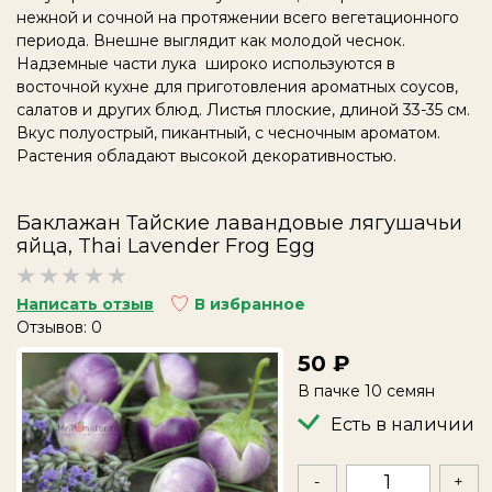
нежной и сочной на протяжении всего вегетационного
периода. Внешне выглядит как молодой чеснок.
Надземные части лука широко используются в
восточной кухне для приготовления ароматных соусов,
салатов и других блюд. Листья плоские, длиной 33-35 см.
Вкус полуострый, пикантный, с чесночным ароматом.
Растения обладают высокой декоративностью.
Баклажан Тайские лавандовые лягушачьи
яйца, Thai Lavender Frog Egg
Написать отзыв
В избранное
Отзывов: 0
50
В пачке 10 семян
Есть в наличии
-
+