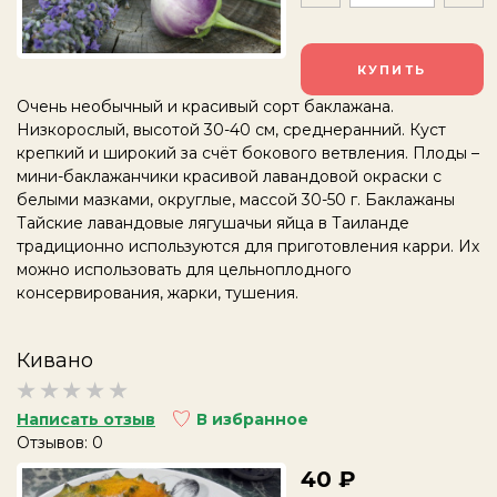
КУПИТЬ
Очень необычный и красивый сорт баклажана.
Низкорослый, высотой 30-40 см, среднеранний. Куст
крепкий и широкий за счёт бокового ветвления. Плоды –
мини-баклажанчики красивой лавандовой окраски с
белыми мазками, округлые, массой 30-50 г.
Баклажаны
Тайские лавандовые лягушачьи яйца в Таиланде
традиционно используются для приготовления карри.
Их
можно использовать для цельноплодного
консервирования, жарки, тушения.
Кивано
Написать отзыв
В избранное
Отзывов: 0
40