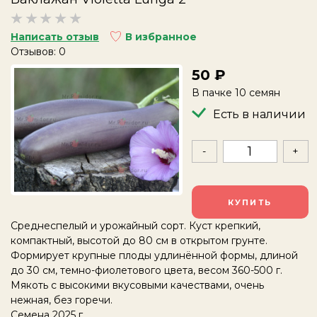
Написать отзыв
В избранное
Отзывов: 0
50
В пачке 10 семян
Есть в наличии
-
+
КУПИТЬ
Среднеспелый и урожайный сорт. Куст крепкий,
компактный, высотой до 80 см в открытом грунте.
Формирует крупные плоды удлинённой формы, длиной
до 30 см, темно-фиолетового цвета, весом 360-500 г.
Мякоть с высокими вкусовыми качествами, очень
нежная, без горечи.
Семена 2025 г.