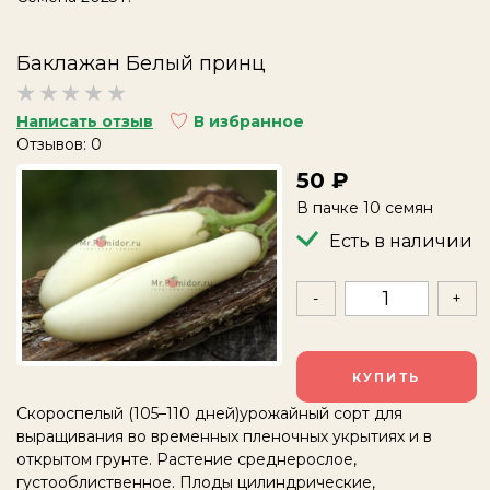
Баклажан Белый принц
Написать отзыв
В избранное
Отзывов: 0
50
В пачке 10 семян
Есть в наличии
-
+
КУПИТЬ
Скороспелый (105–110 дней)урожайный сорт для
выращивания во временных пленочных укрытиях и в
открытом грунте. Растение среднерослое,
густооблиственное. Плоды цилиндрические,