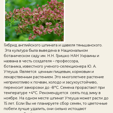
Гибрид английского шпината и щавеля тяньшанского.
Эта культура была выведена в Национальном
ботаническом саду им. Н.Н. Гришко НАН Украины и
названа в честь создателя – профессора,
ботаника, известного ученого-селекционера Ю. А.
Утеуша. Является ценным пищевым, кормовым и
лекарственным растением. Это многолетнее растение
неприхотливо к почвам, холодо и засухоустойчиво,
переносит заморозки до -8°С. Семена прорастают при
температуре +4°С. Рекомендуется сеять под зиму в
ноябре. На одном месте шпинат Утеуша может расти до
15 лет. Если Вы не планируете сбор семян, то цветочные
побеги лучше удалить, они сильно истощают