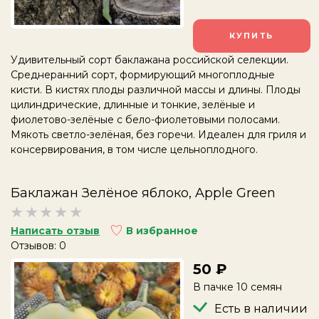
КУПИТЬ
Удивительный сорт баклажана российской селекции.
С
реднеранний сорт, формирующий многоплодные
кисти. В кистях плоды различной массы и длины. Плоды
цилиндрические, длинные и тонкие, зелёные и
фиолетово-зелёные с бело-фиолетовыми полосами.
Мякоть светло-зелёная, без горечи. Идеален для гриля и
консервирования, в том числе цельноплодного.
Баклажан Зелёное яблоко, Apple Green
Написать отзыв
В избранное
Отзывов: 0
50
В пачке 10 семян
Есть в наличии