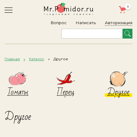
0
Авторизация
Вопрос
Написать
Главная
Каталог
Другое
Томаты
Перец
Другое
Другое