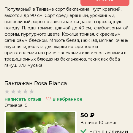
Популярный в Тайване сорт баклажана. Куст крепкий,
высотой до 90 см. Сорт среднеранний, урожайный,
выносливый, хорошо завязывается даже в прохладную
погоду. Плоды тонкие, длиной до 40 см, слабоизогнутой
формы, пурпурного цвета. Кожица тонкая, с красивым
сатиновым блеском. Мякоть белая, нежная, мягкая, очень
вкусная, идеальна для жарки во фритюре и
приготовления на гриле
, запекания или использования в
традиционных блюдах из баклажанов, таких как баба
гануш или мусака.
Баклажан Rosa Bianca
Написать отзыв
В избранное
Отзывов: 0
50
В пачке 10 семян
Есть в наличии