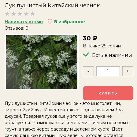
Лук душистый Китайский чеснок
Написать отзыв
В избранное
Отзывов: 0
30
В пачке 25 семян
Есть в наличии
-
+
КУПИТЬ
Лук душистый Китайский чеснок - это многолетний,
зимостойкий лук. Известен также под названием
Лук
джусай. Товарная луковица у этого вида лука не
образуется. Размножается семенами прямым посевом в
грунт, а также через рассаду и делением куста. Дает
самую раннюю витаминную зелень, которая остается