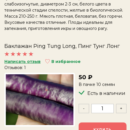
слабоизогнутые, диаметром 2-3 см, белого цвета в
технической стадии спелости, желтые в биологической.
Масса 210-250 г. Мякоть плотная, беловатая, без горечи.
Вкусовые качества отличные. Плоды идеальны для
запекания, приготовления икры и овощного рагу.
Баклажан Ping Tung Long, Пинг Тунг Лонг
Написать отзыв
В избранное
Отзывов: 1
50
В пачке 10 семян
Есть в наличии
-
+
КУПИТЬ