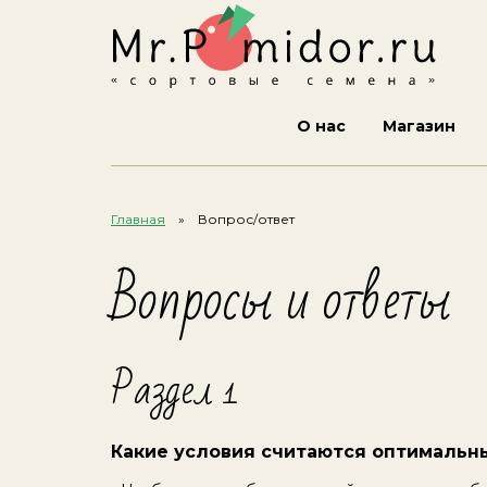
О нас
Магазин
Главная
Вопрос/ответ
Вопросы и ответы
Раздел 1
Какие условия считаются оптимальн