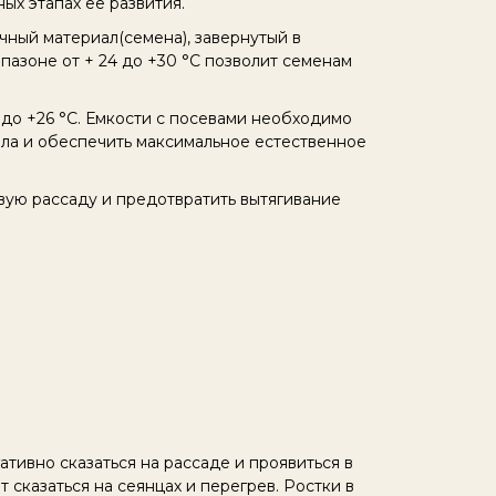
х этапах её развития.
чный материал(семена), завернутый в
пазоне от + 24 до +30 °C позволит семенам
до +26 °C. Емкости с посевами необходимо
ала и обеспечить максимальное естественное
вую рассаду и предотвратить вытягивание
тивно сказаться на рассаде и проявиться в
 сказаться на сеянцах и перегрев. Ростки в