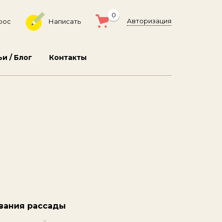
0
Авторизация
рос
Написать
ьи / Блог
Контакты
вания рассады