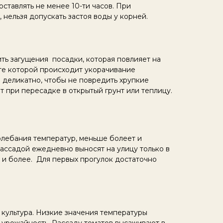
оставлять не менее 10-ти часов. При
ельзя допускать застоя воды у корней.
ить загущения посадки, которая повлияет на
ате которой происходит укорачивание
 деликатно, чтобы не повредить хрупкие
 при пересадке в открытый грунт или теплицу.
олебания температур, меньше болеет и
рассадой ежедневно выносят на улицу только в
 и более. Для первых прогулок достаточно
культура. Низкие значения температуры