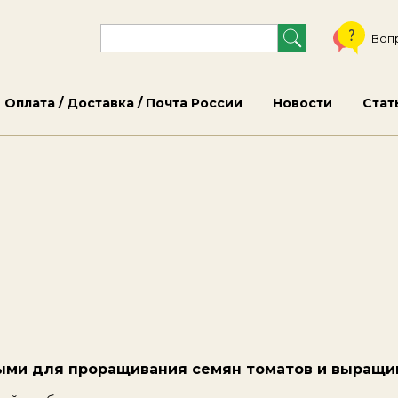
Воп
Оплата / Доставка / Почта России
Новости
Стат
ыми для проращивания семян томатов и выращи