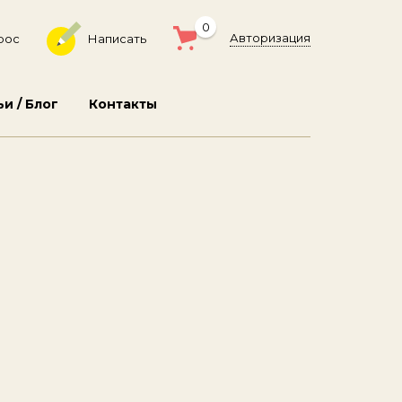
0
Авторизация
рос
Написать
ьи / Блог
Контакты