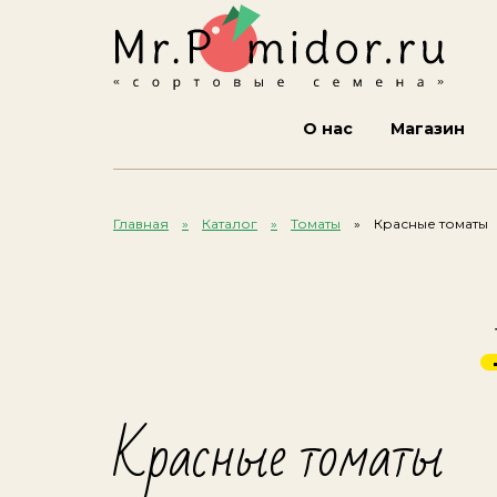
О нас
Магазин
Главная
Каталог
Томаты
Красные томаты
Красные томаты