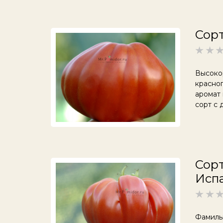
Сорт
Высоко
красног
аромат
сорт с
Сорт
Испа
Фамиль