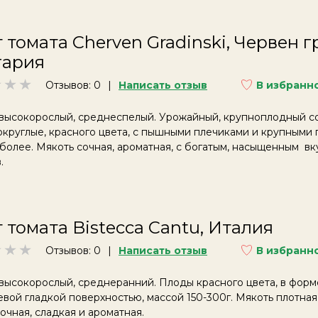
 томата Cherven Gradinski, Червен 
гария
Отзывов: 0
Написать отзыв
В избранн
 высокорослый, среднеспелый. Урожайный, крупноплодный с
круглые, красного цвета, с пышными плечиками и крупными 
 более. Мякоть сочная, ароматная, с богатым, насыщенным в
.
 томата Bistecca Cantu, Италия
Отзывов: 0
Написать отзыв
В избранн
высокорослый, среднеранний. Плоды красного цвета, в форм
евой гладкой поверхностью, массой 150-300г. Мякоть плотная
сочная, сладкая и ароматная.