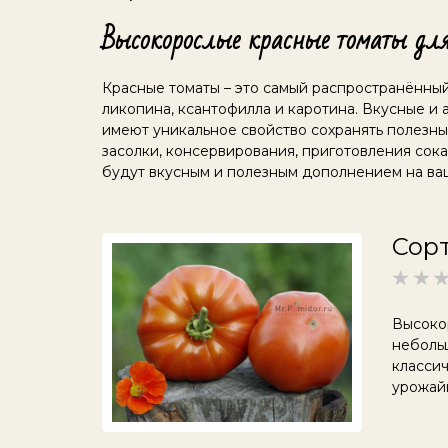
Высокорослые красные томаты для 
Красные томаты – это самый распространённый
ликопина, ксантофилла и каротина. Вкусные 
имеют уникальное свойство сохранять полезны
засолки, консервирования, приготовления сока
будут вкусным и полезным дополнением на ва
Сорт
Высоко
небольш
класси
урожайн