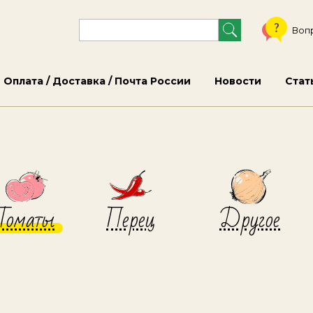
Воп
Оплата / Доставка / Почта России
Новости
Стат
Томаты
Перец
Другое