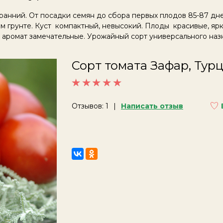
ранний. От посадки семян до сбора первых плодов 85-87 дн
 грунте. Куст компактный, невысокий. Плоды красивые, ярк
и аромат замечательные. Урожайный сорт универсального наз
Сорт томата Зафар, Тур
Отзывов: 1
Написать отзыв