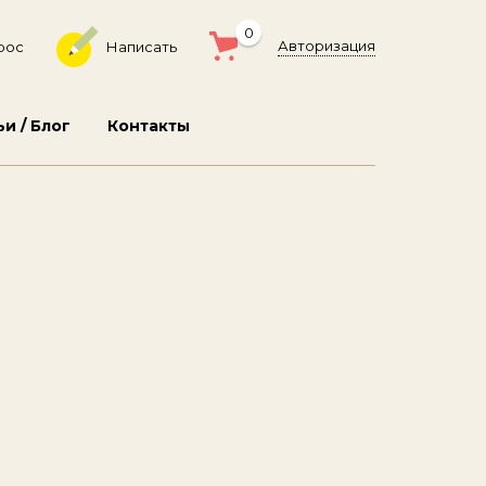
0
Авторизация
рос
Написать
ьи / Блог
Контакты