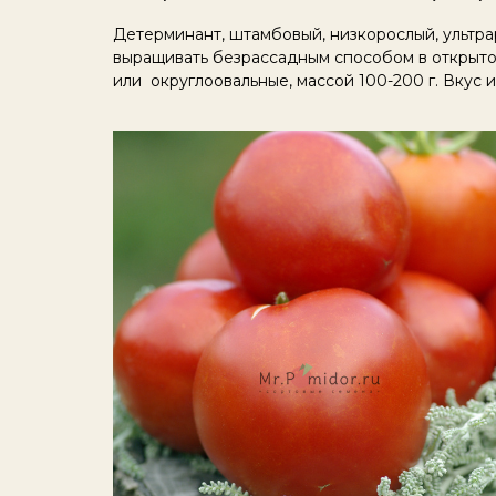
Детерминант, штамбовый, низкорослый, ультра
выращивать безрассадным способом в открытом
или округлоовальные, массой 100-200 г. Вкус 