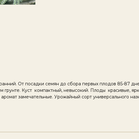
ранний. От посадки семян до сбора первых плодов 85-87 дн
 грунте. Куст компактный, невысокий. Плоды красивые, ярк
и аромат замечательные. Урожайный сорт универсального наз