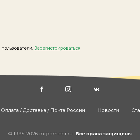
 пользователи.
Зарегистрироваться
Оплата / Доставка / Почта России
Новости
Ста
© 1995-2026 mrpomidor.ru
Все права защищены