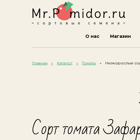
О нас
Магазин
Главная
Каталог
Томаты
Низкорослые сор
Сорт томата Зафар