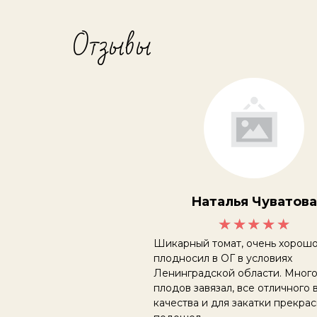
Отзывы
Наталья Чуватова
Шикарный томат, очень хорош
плодносил в ОГ в условиях
Ленинградской области. Мног
плодов завязал, все отличного 
качества и для закатки прекра