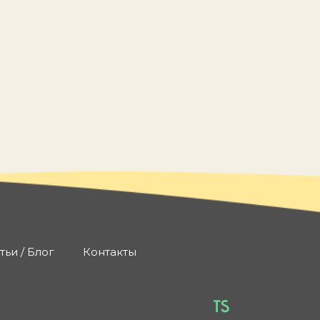
тьи / Блог
Контакты