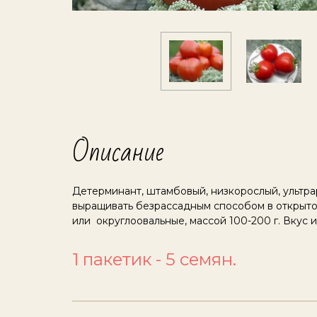
Описание
Детерминант, штамбовый, низкорослый, ультра
выращивать безрассадным способом в открытом
или округлоовальные, массой 100-200 г. Вкус 
1 пакетик - 5 семян.