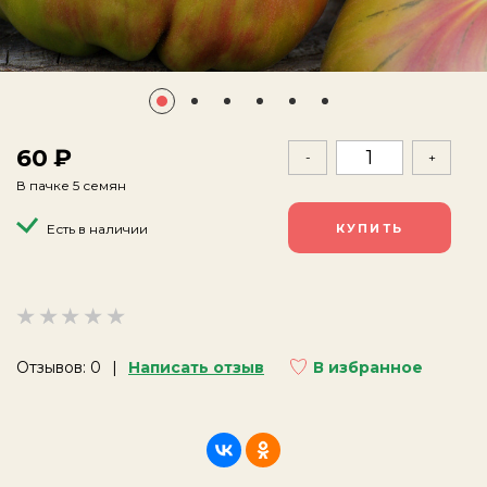
60
-
+
В пачке 5 семян
Есть в наличии
Отзывов: 0
Написать отзыв
В избранное