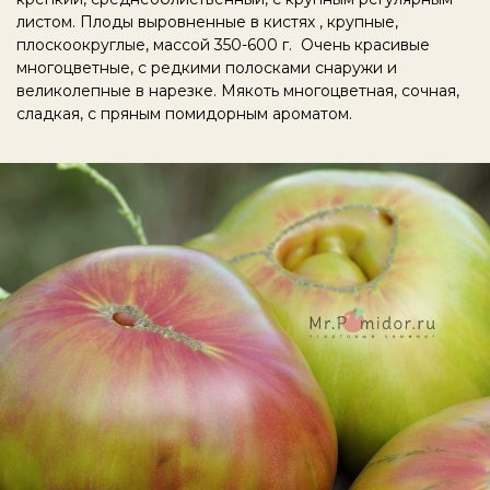
листом. Плоды выровненные в кистях , крупные,
плоскоокруглые, массой 350-600 г. Очень красивые
многоцветные, с редкими полосками снаружи и
великолепные в нарезке. Мякоть многоцветная, сочная,
сладкая, с пряным помидорным ароматом.