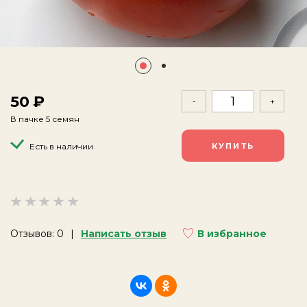
50
-
+
В пачке 5 семян
Есть в наличии
Отзывов: 0
Написать отзыв
В избранное