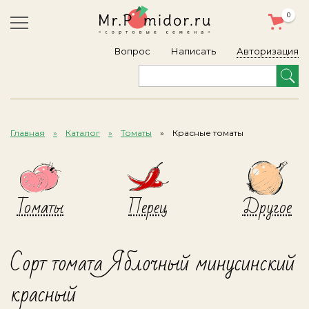
0
Авторизация
Вопрос
Написать
Главная
Каталог
Томаты
Красные томаты
Томаты
Перец
Другое
Сорт томата Яблочный минусинский
красный