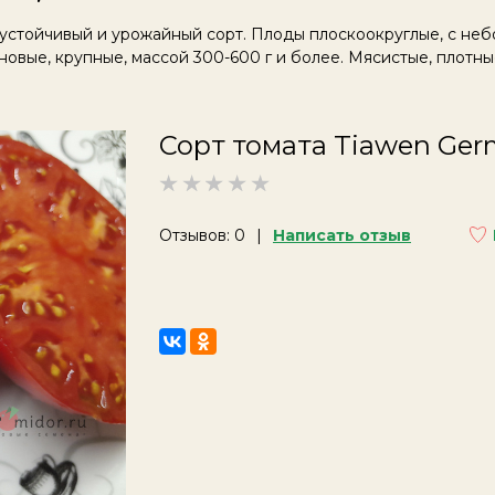
устойчивый и урожайный сорт. Плоды плоскоокруглые, с не
овые, крупные, массой 300-600 г и более. Мясистые, плотны
Сорт томата Tiawen Ge
Отзывов: 0
Написать отзыв