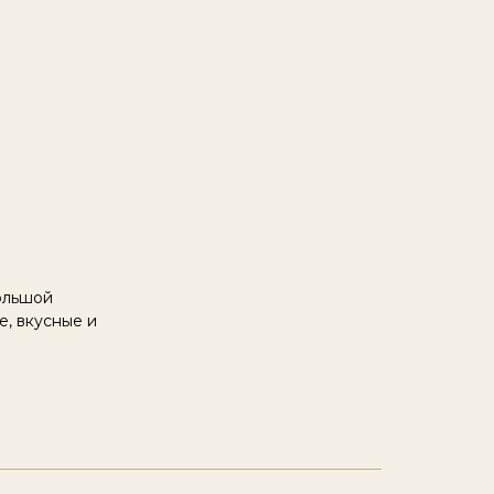
ольшой
е, вкусные и