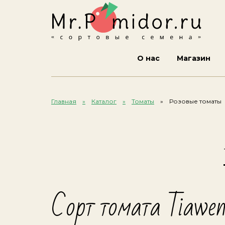
О нас
Магазин
Главная
Каталог
Томаты
Розовые томаты
Сорт томата Tiawe