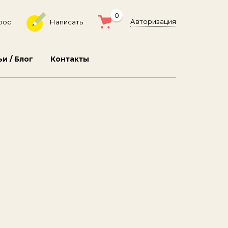
0
Авторизация
рос
Написать
ьи / Блог
Контакты