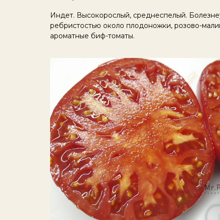
Индет. Высокорослый, среднеспелый. Болезне
ребристостью около плодоножки, розово-малин
ароматные биф-томаты.