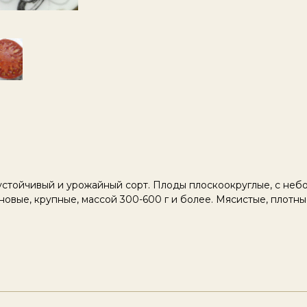
стойчивый и урожайный сорт. Плоды плоскоокруглые, с неб
овые, крупные, массой 300-600 г и более. Мясистые, плотны