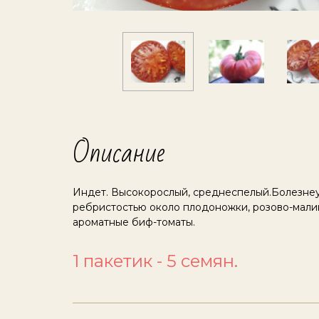
Описание
Индет. Высокорослый, среднеспелый.Болезнеу
ребристостью около плодоножки, розово-малин
ароматные биф-томаты.
1 пакетик - 5 семян.