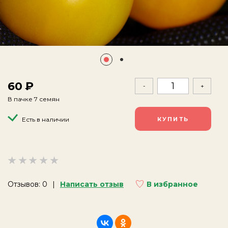
60
-
+
В пачке 7 семян
Есть в наличии
Отзывов: 0
Написать отзыв
В избранное