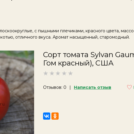
оскоокруглые, с пышными плечиками, красного цвета, массой
якотью, отличного вкуса. Аромат насыщенный, старомодный.
Сорт томата Sylvan Gau
Гом красный), США
Отзывов: 0
Написать отзыв