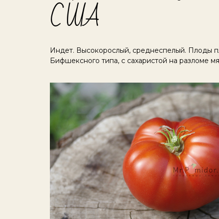
США
Индет. Высокорослый, среднеспелый. Плоды пл
Бифшексного типа, с сахаристой на разломе м