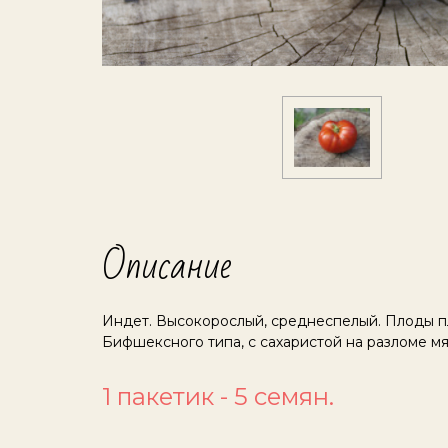
Описание
Индет. Высокорослый, среднеспелый. Плоды пл
Бифшексного типа, с сахаристой на разломе м
1 пакетик - 5 семян.