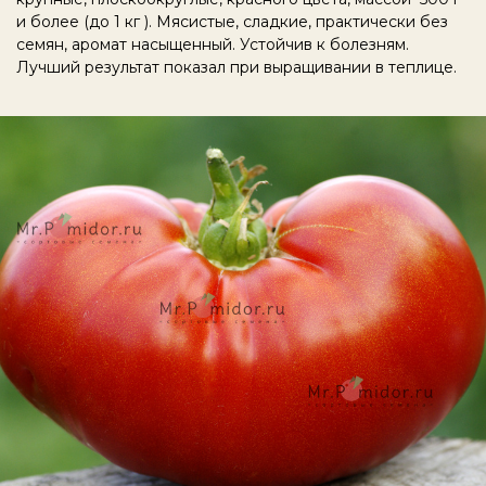
и более (до 1 кг ). Мясистые, сладкие, практически без
семян, аромат насыщенный. Устойчив к болезням.
Лучший результат показал при выращивании в теплице.