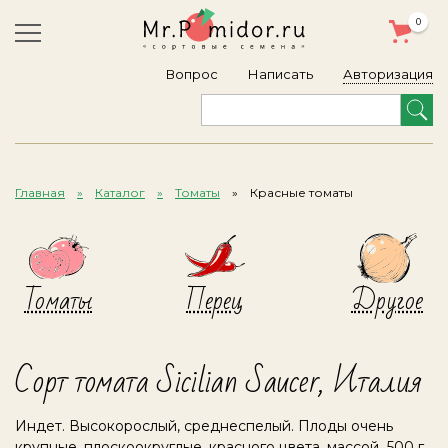
0
Авторизация
Вопрос
Написать
Главная
Каталог
Томаты
Красные томаты
Томаты
Перец
Другое
Сорт томата Sicilian Saucer, Италия
Индет. Высокорослый, среднеспелый. Плоды очень
крупные, плоскоокруглые, красного цвета, массой 500 г