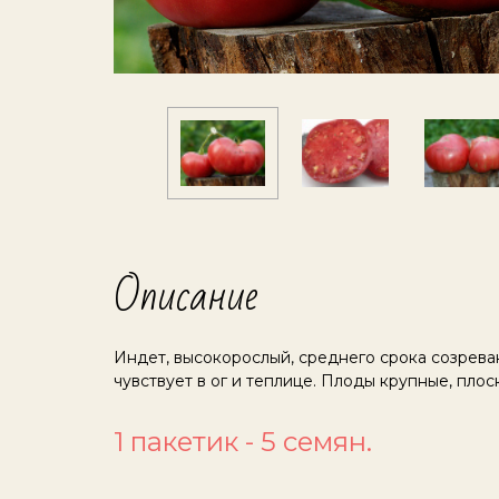
Описание
Индет, высокорослый, среднего срока созрева
чувствует в ог и теплице. Плоды крупные, плос
1 пакетик - 5 семян.