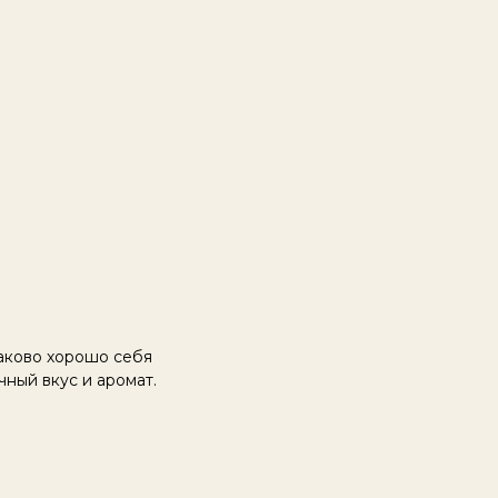
наково хорошо себя
чный вкус и аромат.