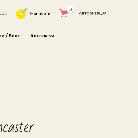
0
Авторизация
рос
Написать
ьи / Блог
Контакты
caster