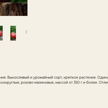
ния. Выносливый и урожайный сорт, крепкое растение. Оди
коокруглые, розово-малиновые, массой от 350 г и более. Отли