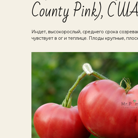
County Pink), СШ
Индет, высокорослый, среднего срока созрева
чувствует в ог и теплице. Плоды крупные, плос