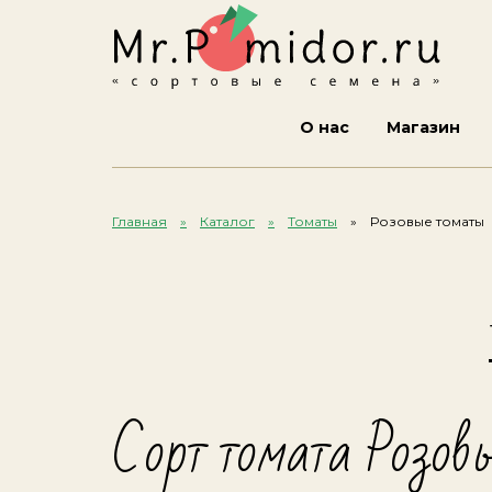
О нас
Магазин
Главная
Каталог
Томаты
Розовые томаты
Сорт томата Розов