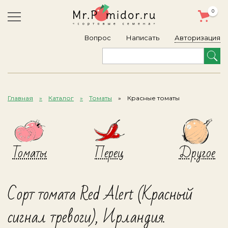
0
Авторизация
Вопрос
Написать
Главная
Каталог
Томаты
Красные томаты
Томаты
Перец
Другое
Сорт томата Red Alert (Красный
сигнал тревоги), Ирландия.