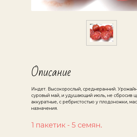
Описание
Индет. Высокорослый, среднеранний. Урожайны
суровый май, и удушающий июль, не сбросив цв
аккуратные, с ребристостью у плодоножки, мас
назначения.
1 пакетик - 5 семян.