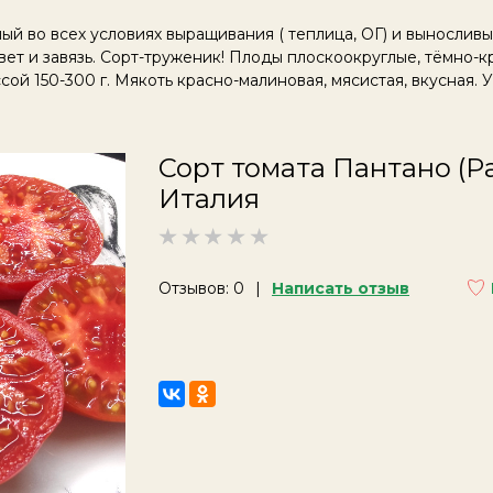
й во всех условиях выращивания ( теплица, ОГ) и вынослив
ет и завязь. Сорт-труженик! Плоды плоскоокруглые, тёмно-кр
сой 150-300 г. Мякоть красно-малиновая, мясистая, вкусная.
Сорт томата Пантано (Pa
Италия
Отзывов: 0
Написать отзыв