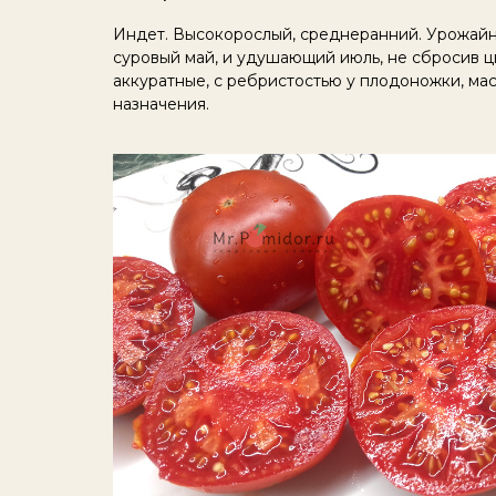
Индет. Высокорослый, среднеранний. Урожайны
суровый май, и удушающий июль, не сбросив цв
аккуратные, с ребристостью у плодоножки, мас
назначения.