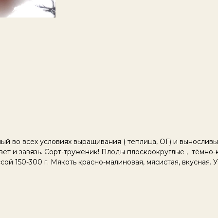
й во всех условиях выращивания ( теплица, ОГ) и вынослив
ет и завязь. Сорт-труженик! Плоды плоскоокруглые , тёмно-
сой 150-300 г. Мякоть красно-малиновая, мясистая, вкусная.