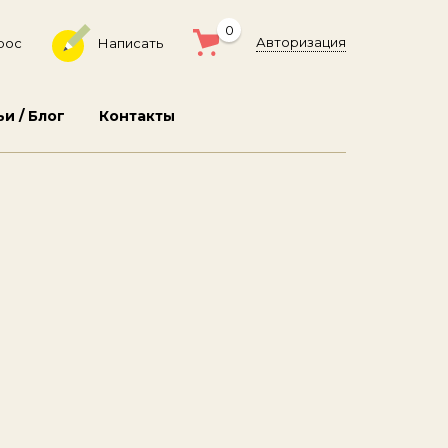
0
Авторизация
рос
Написать
ьи / Блог
Контакты