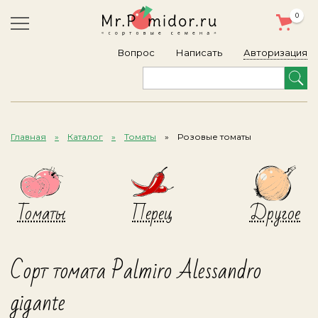
0
Авторизация
Вопрос
Написать
Главная
Каталог
Томаты
Розовые томаты
Томаты
Перец
Другое
Сорт томата Palmiro Alessandro
gigante