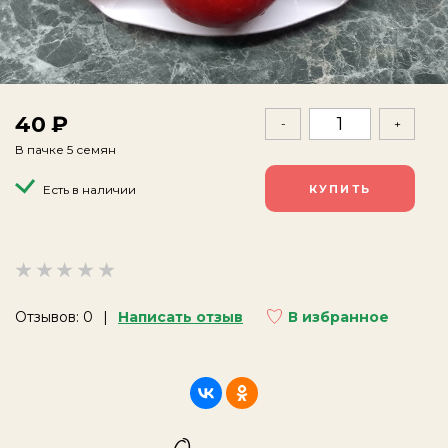
40
-
+
В пачке 5 семян
Есть в наличии
Отзывов: 0
Написать отзыв
В избранное