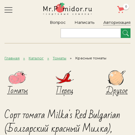
0
Авторизация
Вопрос
Написать
Главная
Каталог
Томаты
Красные томаты
Томаты
Перец
Другое
Сорт томата Milka's Red Bulgarian
(Болгарский красный Милка),