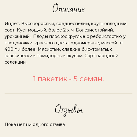
Описание
Индет. Высокорослый, среднеспелый, крупноплодный
сорт. Куст мощный, более 2-х м. Болезнестойкий,
урожайный. Плоды плоскоокруглые с ребристостью у
плодоножки, красного цвета, одномерные, массой от
400 г и более. Мясистые, сладкие биф-томаты, с
классическим помидорным вкусом. Сорт народной
селекции.
1 пакетик - 5 семян.
Отзывы
Пока нет ни одного отзыва