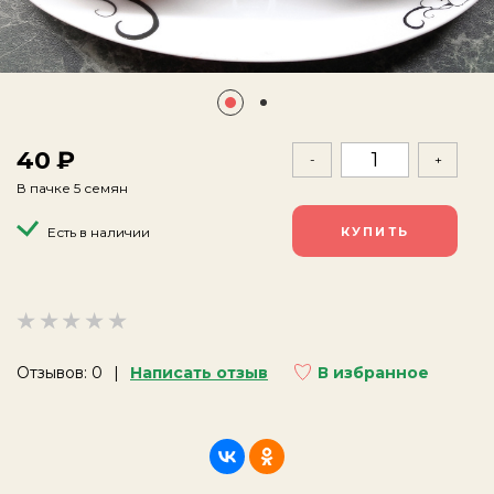
40
-
+
В пачке 5 семян
Есть в наличии
Отзывов: 0
Написать отзыв
В избранное