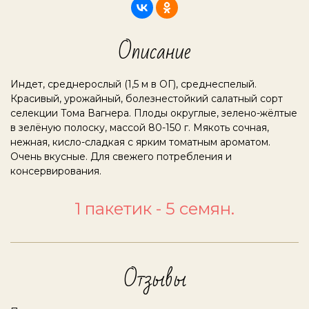
Описание
Индет, среднерослый (1,5 м в ОГ), среднеспелый.
Красивый, урожайный, болезнестойкий салатный сорт
селекции Тома Вагнера. Плоды округлые, зелено-жёлтые
в зелёную полоску, массой 80-150 г. Мякоть сочная,
нежная, кисло-сладкая с ярким томатным ароматом.
Очень вкусные. Для свежего потребления и
консервирования.
1 пакетик - 5 семян.
Отзывы