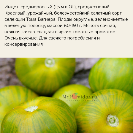
Индет, среднерослый (1,5 м в ОГ), среднеспелый.
Красивый, урожайный, болезнестойкий салатный сорт
селекции Тома Вагнера. Плоды округлые, зелено-жёлтые
в зелёную полоску, массой 80-150 г. Мякоть сочная,
нежная, кисло-сладкая с ярким томатным ароматом.
Очень вкусные. Для свежего потребления и
консервирования.