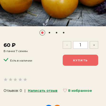
60
-
+
В пачке 7 семян
Есть в наличии
Отзывов: 0
Написать отзыв
В избранное