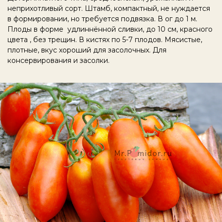
неприхотливый сорт. Штамб, компактный, не нуждается
в формировании, но требуется подвязка. В ог до 1 м.
Плоды в форме удлиннённой сливки, до 10 см, красного
цвета , без трещин. В кистях по 5-7 плодов. Мясистые,
плотные, вкус хороший для засолочных. Для
консервирования и засолки.