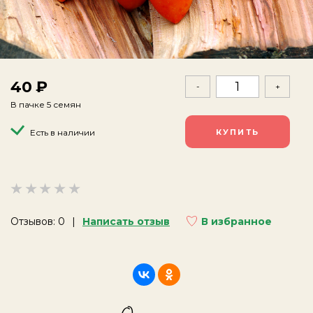
40
-
+
В пачке 5 семян
Есть в наличии
Отзывов: 0
Написать отзыв
В избранное