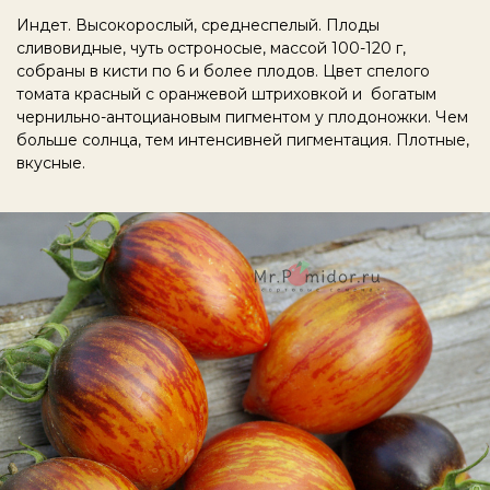
Индет. Высокорослый, среднеспелый. Плоды
сливовидные, чуть остроносые, массой 100-120 г,
собраны в кисти по 6 и более плодов. Цвет спелого
томата красный с оранжевой штриховкой и богатым
чернильно-антоциановым пигментом у плодоножки. Чем
больше солнца, тем интенсивней пигментация. Плотные,
вкусные.