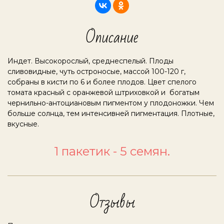
Описание
Индет. Высокорослый, среднеспелый. Плоды
сливовидные, чуть остроносые, массой 100-120 г,
собраны в кисти по 6 и более плодов. Цвет спелого
томата красный с оранжевой штриховкой и богатым
чернильно-антоциановым пигментом у плодоножки. Чем
больше солнца, тем интенсивней пигментация. Плотные,
вкусные.
1 пакетик - 5 семян.
Отзывы