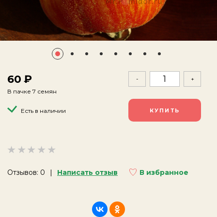
60
-
+
В пачке 7 семян
Есть в наличии
Отзывов: 0
Написать отзыв
В избранное