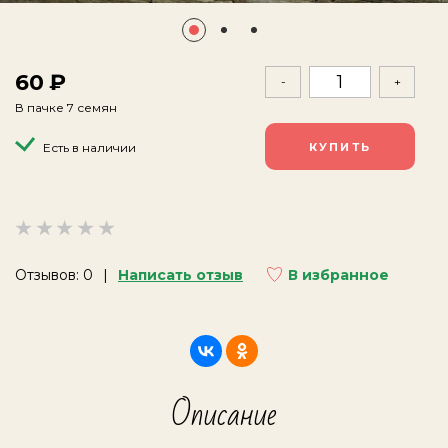
60
-
+
В пачке 7 семян
Есть в наличии
Отзывов: 0
Написать отзыв
В избранное
Описание