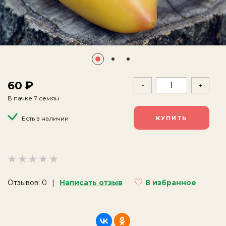
60
-
+
В пачке 7 семян
Есть в наличии
Отзывов: 0
Написать отзыв
В избранное