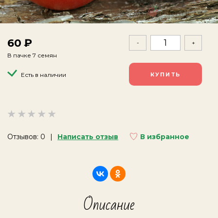
60
-
+
В пачке 7 семян
Есть в наличии
Отзывов: 0
Написать отзыв
В избранное
Описание