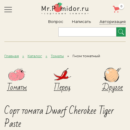
0
Авторизация
Вопрос
Написать
Главная
Каталог
Томаты
Гном томатный
Томаты
Перец
Другое
Сорт томата Dwarf Cherokee Tiger
Paste