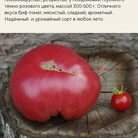
тёмно-розового цвета, массой 300-500 г. Отличного
вкуса биф-томат, мясистый, сладкий, ароматный.
Надёжный и урожайный сорт в любое лето.