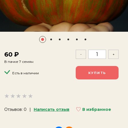
60
-
+
В пачке 7 семян
Есть в наличии
Отзывов: 0
Написать отзыв
В избранное