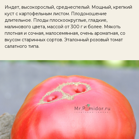
Индет, высокорослый, среднеспелый. Мощный, крепкий
куст с картофельным листом. Плодоношение
длительное. Плоды плоскоокруглые, гладкие,
малинового цвета, массой от 300 г и более. Мякоть
плотная и сочная, малосемянная, очень ароматная, со
вкусом старинных сортов. Эталонный розовый томат
салатного типа.