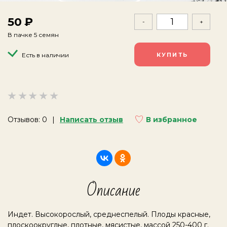
50
-
+
В пачке 5 семян
Есть в наличии
Отзывов: 0
Написать отзыв
В избранное
Описание
Индет. Высокорослый, среднеспелый. Плоды красные,
плоскоокруглые, плотные, мясистые, массой 250-400 г.