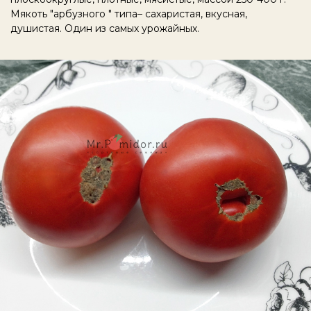
Мякоть "арбузного " типа– сахаристая, вкусная,
душистая. Один из самых урожайных.