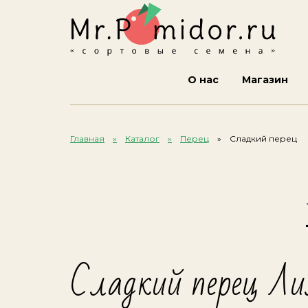
О нас
Магазин
Главная
Каталог
Перец
Сладкий перец
Сладкий перец Лил