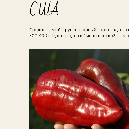
США
Среднеспелый, крупноплодный сорт сладкого п
300-400 г. Цвет плодов в биологической спел