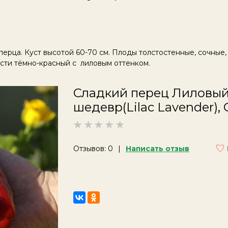
ерца. Куст высотой 60-70 см. Плоды толстостенные, сочные,
ости тёмно-красный с лиловым оттенком.
Сладкий перец Лиловы
шедевр(Lilac Lavender),
Отзывов: 0
Написать отзыв