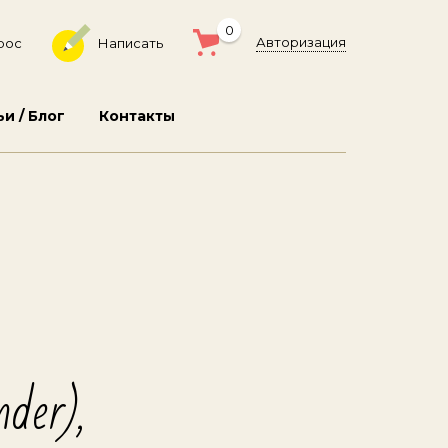
0
Авторизация
рос
Написать
ьи / Блог
Контакты
der),