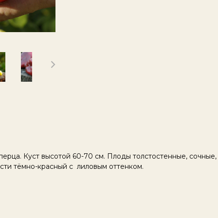
ерца. Куст высотой 60-70 см. Плоды толстостенные, сочные,
ости тёмно-красный с лиловым оттенком.