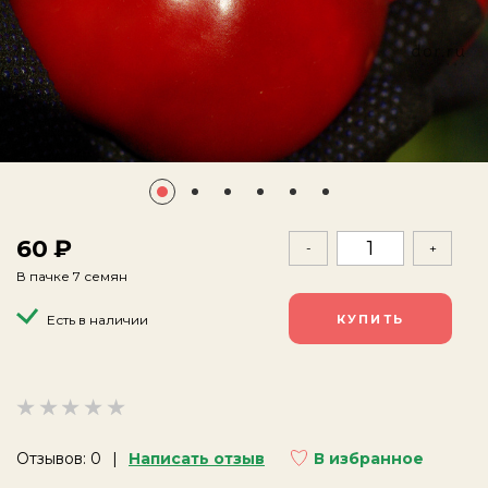
60
-
+
В пачке 7 семян
Есть в наличии
Отзывов: 0
Написать отзыв
В избранное