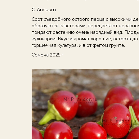
C. Annuum
Сорт съедобного острого перца с высокими д
образуются кластерами, перецветают неравном
придают растению очень нарядный вид. Плоды 
кулинарии. Вкус и аромат хорошие, острота до
горшечная культура, и в открытом грунте.
Семена 2025 г