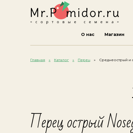
О нас
Магазин
Главная
Каталог
Перец
Среднеострый и 
Перец острый Nose