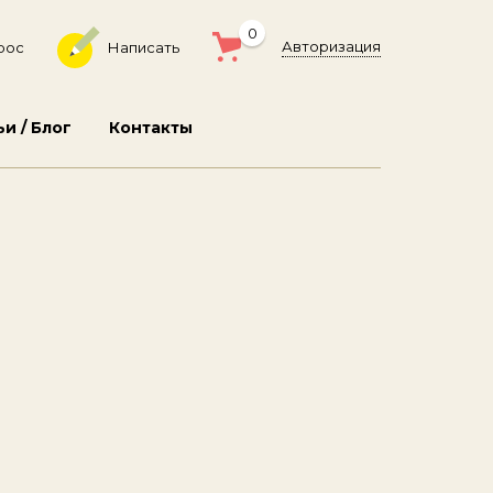
0
Авторизация
рос
Написать
ьи / Блог
Контакты