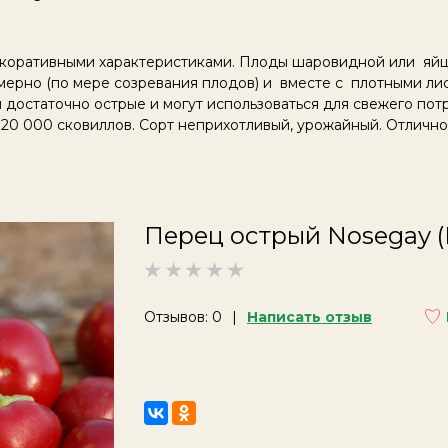
екоративными характеристиками. Плоды шаровидной или яй
ерно (по мере созревания плодов) и вместе с плотными лис
достаточно острые и могут использоваться для свежего пот
 20 000 сковиллов. Сорт неприхотливый, урожайный. Отлично 
Перец острый Nosegay (
Отзывов: 0
Написать отзыв