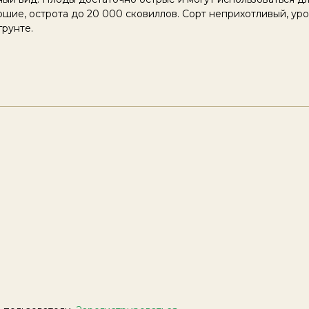
ошие, острота до 20 000 сковиллов. Сорт неприхотливый, ур
грунте.