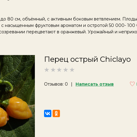
й до 80 см, объёмный, с активным боковым ветвлением. Плод
, с насыщенным фруктовым ароматом и остротой 50 000- 100 
 созревании перецветают в оранжевый. Урожайный и неприхо
Перец острый Chiclayo
Отзывов: 0
Написать отзыв