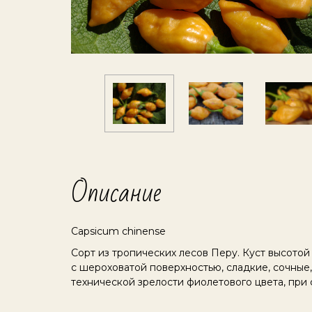
Описание
Capsicum chinense
Сорт из тропических лесов Перу. Куст высото
с шероховатой поверхностью, сладкие, сочные
технической зрелости фиолетового цвета, при