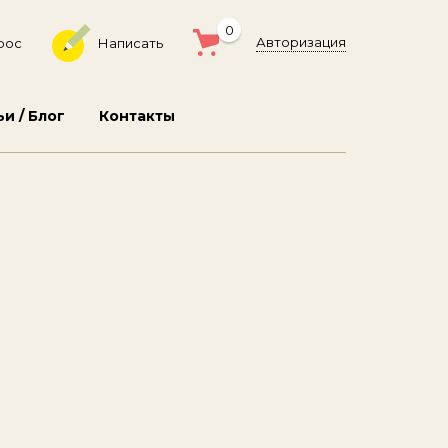
0
Авторизация
рос
Написать
ьи / Блог
Контакты