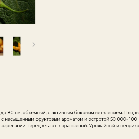
й до 80 см, объёмный, с активным боковым ветвлением. Плод
, с насыщенным фруктовым ароматом и остротой 50 000- 100 
 созревании перецветают в оранжевый. Урожайный и неприхо