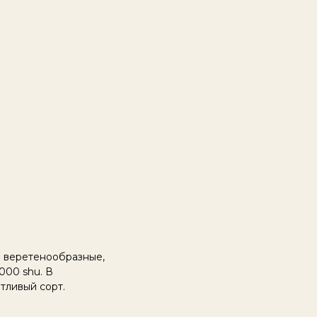
ы веретенообразные,
000 shu. В
тливый сорт.