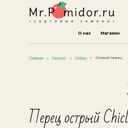
О нас
Магазин
Главная
Каталог
Перец
Острый перец
Перец острый Chic