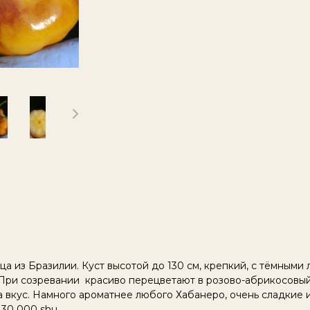
а из Бразилии. Куст высотой до 130 см, крепкий, с тёмными 
 При созревании красиво перецветают в розово-абрикосовы
 вкус. Намного ароматнее любого Хабанеро, очень сладкие и
30 000 shu.