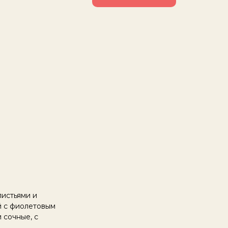
листьями и
й с фиолетовым
 сочные, с