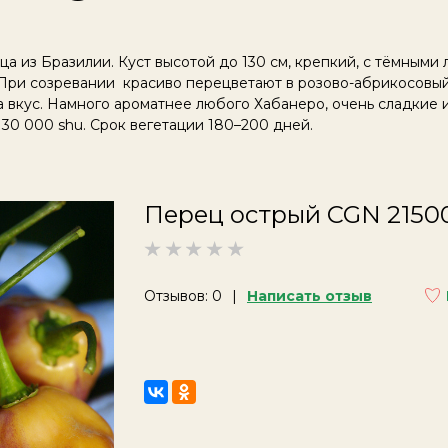
а из Бразилии. Куст высотой до 130 см, крепкий, с тёмными 
 При созревании красиво перецветают в розово-абрикосовы
 вкус. Намного ароматнее любого Хабанеро, очень сладкие и
30 000 shu. Срок вегетации 180–200 дней.
Перец острый CGN 2150
Отзывов: 0
Написать отзыв