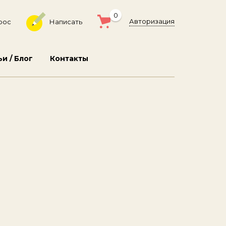
0
Авторизация
рос
Написать
ьи / Блог
Контакты