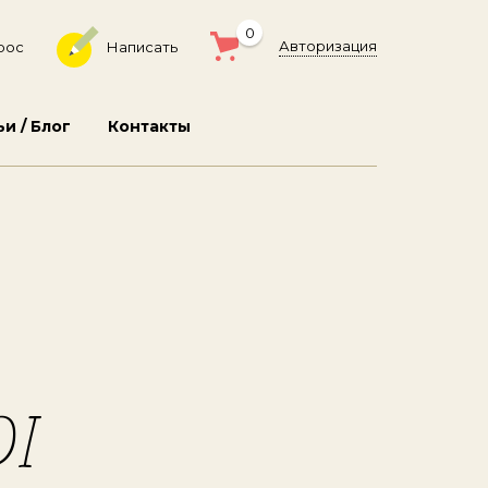
0
Авторизация
рос
Написать
ьи / Блог
Контакты
DI