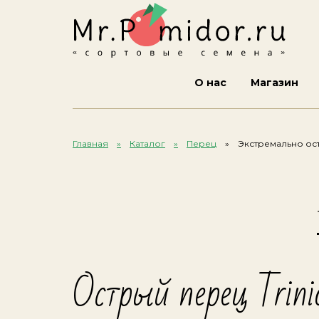
О нас
Магазин
Главная
Каталог
Перец
Экстремально ос
Острый перец Trin