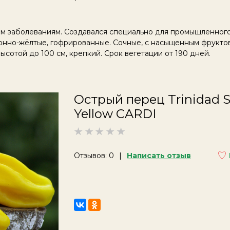
ым заболеваниям. Создавался специально для промышленног
монно-жёлтые, гофрированные. Сочные, с насыщенным фрукто
ысотой до 100 см, крепкий. Срок вегетации от 190 дней.
Острый перец Trinidad S
Yellow CARDI
Отзывов: 0
Написать отзыв