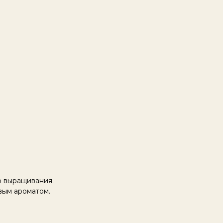
о выращивания.
вым ароматом.