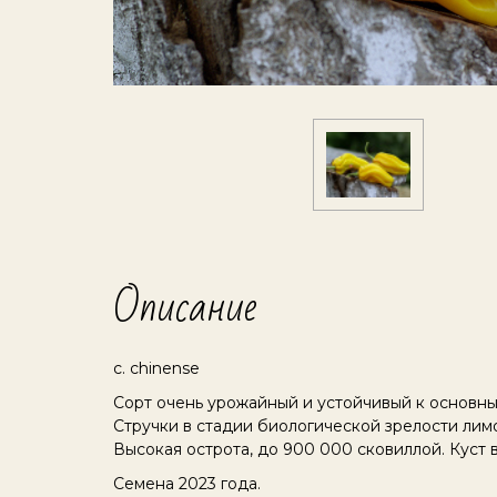
Описание
c. chinense
Сорт очень урожайный и устойчивый к основн
Стручки в стадии биологической зрелости ли
Высокая острота, до 900 000 сковиллой. Куст в
Семена 2023 года.