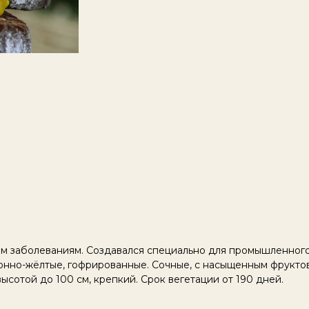
ым заболеваниям. Создавался специально для промышленног
монно-жёлтые, гофрированные. Сочные, с насыщенным фрукто
ысотой до 100 см, крепкий. Срок вегетации от 190 дней.