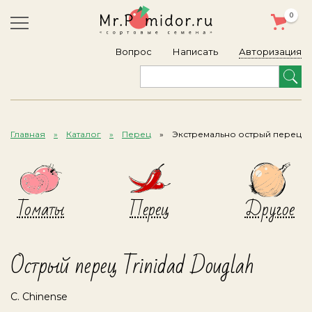
0
Авторизация
Вопрос
Написать
Главная
Каталог
Перец
Экстремально острый перец
Томаты
Перец
Другое
Острый перец Trinidad Douglah
C. Chinense