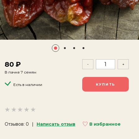
80
-
+
В пачке 7 семян
Есть в наличии
Отзывов: 0
Написать отзыв
В избранное