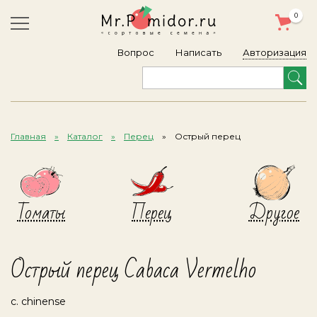
0
Авторизация
Вопрос
Написать
Главная
Каталог
Перец
Острый перец
Томаты
Перец
Другое
Острый перец Cabaca Vermelho
c. chinense