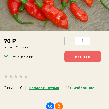
70
-
+
В пачке 7 семян
Есть в наличии
Отзывов: 0
Написать отзыв
В избранное