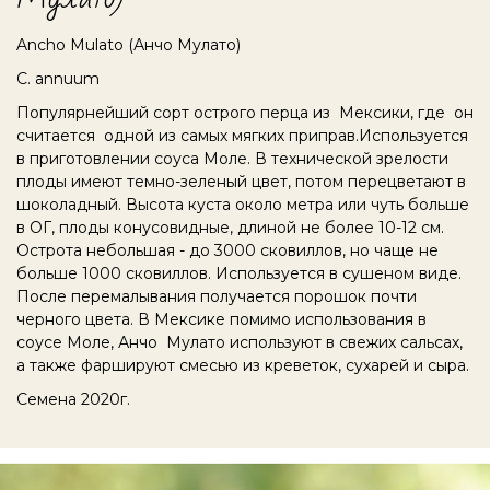
Ancho Mulato (Анчо Мулато)
С. annuum
Популярнейший сорт острого перца из Мексики, где он
считается одной из самых мягких приправ.Используется
в приготовлении соуса Моле. В технической зрелости
плоды имеют темно-зеленый цвет, потом перецветают в
шоколадный. Высота куста около метра или чуть больше
в ОГ, плоды конусовидные, длиной не более 10-12 см.
Острота небольшая - до 3000 сковиллов, но чаще не
больше 1000 сковиллов. Используется в сушеном виде.
После перемалывания получается порошок почти
черного цвета. В Мексике помимо использования в
соусе Моле, Анчо Мулато используют в свежих сальсах,
а также фаршируют смесью из креветок, сухарей и сыра.
Семена 2020г.