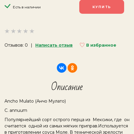
Есть в наличии
Отзывов: 0
Написать отзыв
В избранное
Описание
Ancho Mulato (Анчо Мулато)
С. annuum
Популярнейший сорт острого перца из Мексики, где он
считается одной из самых мягких приправ.Используется
в приготовлении соуса Моле. В технической зрелости