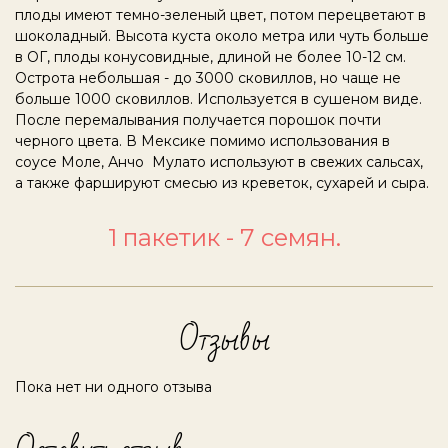
плоды имеют темно-зеленый цвет, потом перецветают в
шоколадный. Высота куста около метра или чуть больше
в ОГ, плоды конусовидные, длиной не более 10-12 см.
Острота небольшая - до 3000 сковиллов, но чаще не
больше 1000 сковиллов. Используется в сушеном виде.
После перемалывания получается порошок почти
черного цвета. В Мексике помимо использования в
соусе Моле, Анчо Мулато используют в свежих сальсах,
а также фаршируют смесью из креветок, сухарей и сыра.
1 пакетик - 7 семян.
Отзывы
Пока нет ни одного отзыва