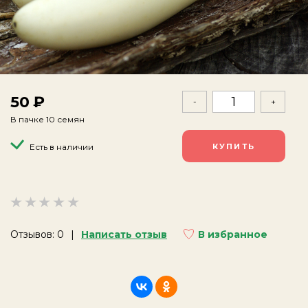
50
-
+
В пачке 10 семян
Есть в наличии
Отзывов: 0
Написать отзыв
В избранное