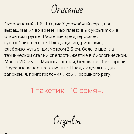
Описание
Скороспелый (105–110 дней)урожайный сорт для
выращивания во временных пленочных укрытиях и в
открытом грунте. Растение среднерослое,
густооблиственное. Плоды цилиндрические,
слабоизогнутые, диаметром 2-3 см, белого цвета в
технической стадии спелости, желтые в биологической.
Масса 210-250 г. Мякоть плотная, беловатая, без горечи.
Вкусовые качества отличные. Плоды идеальны для
запекания, приготовления икры и овощного рагу.
1 пакетик - 10 семян.
Отзывы